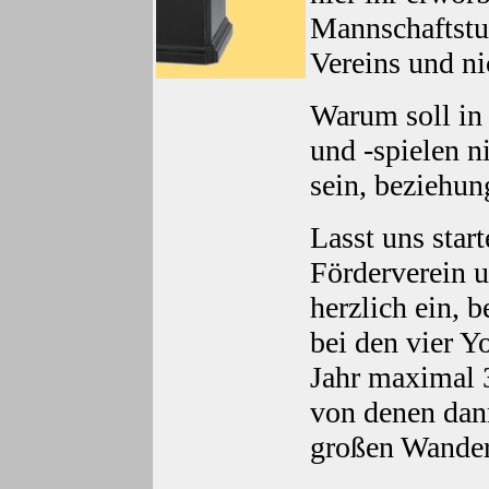
Mannschaftstu
Vereins und nic
Warum soll in
und -spielen 
sein, beziehu
Lasst uns star
Förderverein u
herzlich ein, 
bei den vier Y
Jahr maximal 
von denen dan
großen Wander