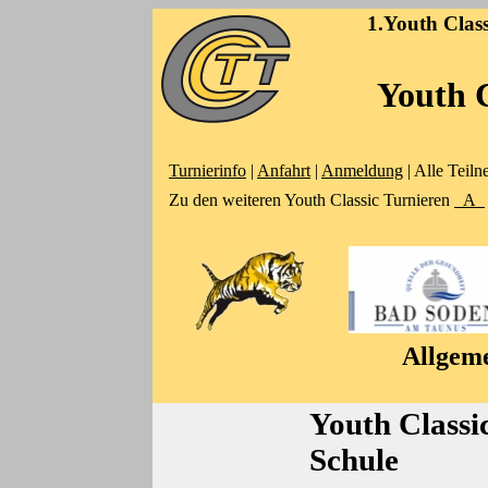
1.Youth Clas
Youth 
Turnierinfo
|
Anfahrt
|
Anmeldung
| Alle Teil
Zu den weiteren Youth Classic Turnieren
A
Allgeme
Youth Classi
Schule