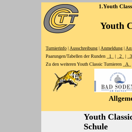
1.Youth Clas
Youth C
Turnierinfo
|
Ausschreibung
|
Anmeldung
|
Anf
Paarungen/Tabellen der Runden
1
|
2
|
Zu den weiteren Youth Classic Turnieren
A
Allgeme
Youth Classi
Schule