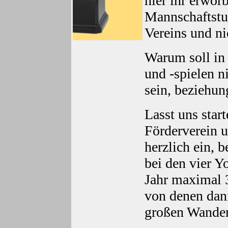
hier ihr erwor
Mannschaftstu
Vereins und nic
Warum soll in
und -spielen 
sein, beziehu
Lasst uns star
Förderverein u
herzlich ein, 
bei den vier Y
Jahr maximal 
von denen dan
großen Wander